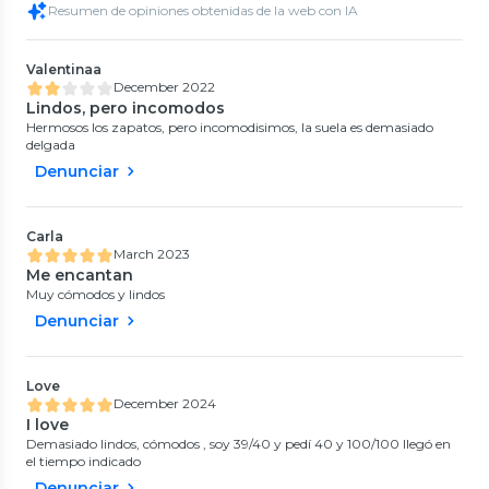
Resumen de opiniones obtenidas de la web con IA
Valentinaa
December 2022
Lindos, pero incomodos
Hermosos los zapatos, pero incomodisimos, la suela es demasiado
delgada
Denunciar
Carla
March 2023
Me encantan
Muy cómodos y lindos
Denunciar
Love
December 2024
I love
Demasiado lindos, cómodos , soy 39/40 y pedí 40 y 100/100 llegó en
el tiempo indicado
Denunciar