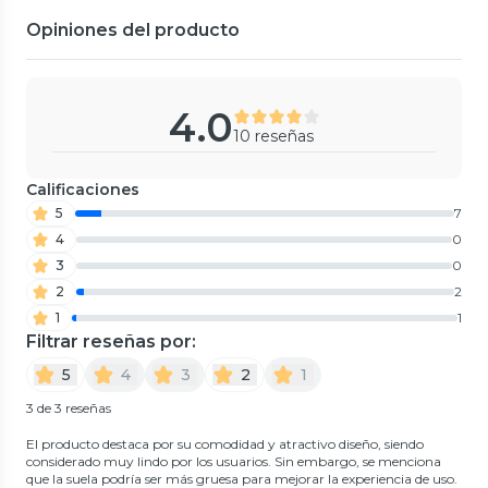
Opiniones del producto
4.0
10 reseñas
Calificaciones
5
7
4
0
3
0
2
2
1
1
Filtrar reseñas por:
5
4
3
2
1
3 de 3 reseñas
El producto destaca por su comodidad y atractivo diseño, siendo
considerado muy lindo por los usuarios. Sin embargo, se menciona
que la suela podría ser más gruesa para mejorar la experiencia de uso.