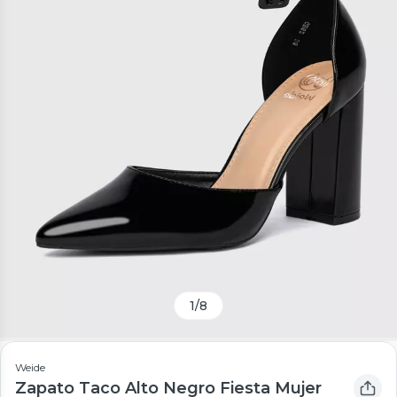
1
/
8
Weide
Zapato Taco Alto Negro Fiesta Mujer