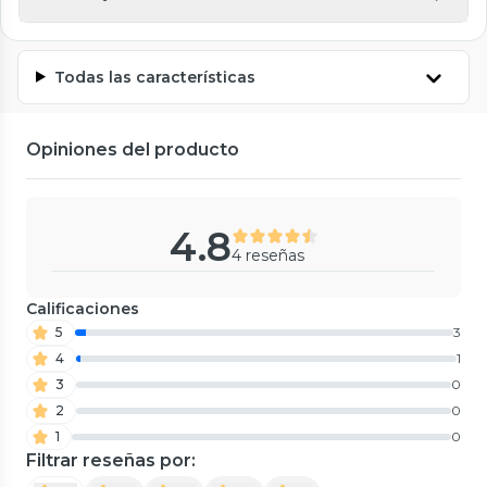
Todas las características
Opiniones del producto
4.8
4 reseñas
Calificaciones
5
3
4
1
3
0
2
0
1
0
Filtrar reseñas por: