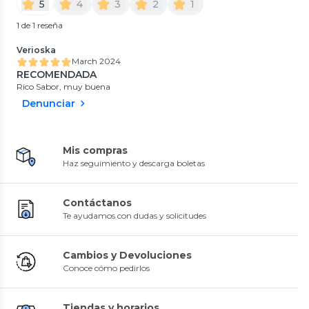
5
4
3
2
1
1 de 1 reseña
Verioska
March 2024
RECOMENDADA
Rico Sabor, muy buena
Denunciar
Mis compras
Haz seguimiento y descarga boletas
Contáctanos
Te ayudamos con dudas y solicitudes
Cambios y Devoluciones
Conoce cómo pedirlos
Tiendas y horarios