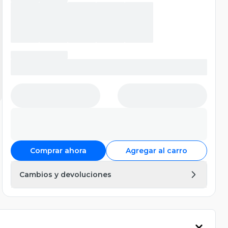
Comprar ahora
Agregar al carro
Cambios y devoluciones