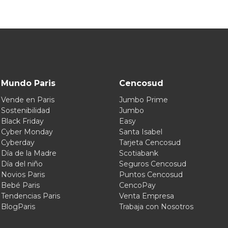
Mundo Paris
Cencosud
Vende en Paris
Jumbo Prime
Sostenibilidad
Jumbo
Black Friday
Easy
Cyber Monday
Santa Isabel
Cyberday
Tarjeta Cencosud
Día de la Madre
Scotiabank
Día del niño
Seguros Cencosud
Novios Paris
Puntos Cencosud
Bebé Paris
CencoPay
Tendencias Paris
Venta Empresa
BlogParis
Trabaja con Nosotros