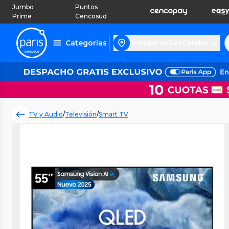
Jumbo
Puntos
Prime
Cencosud
Categorías
Entregar en Las Condes
TV y Audio
/
Televisión
/
Smart TV