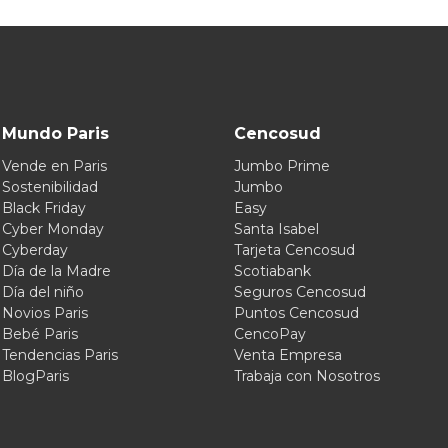
Mundo Paris
Cencosud
Vende en Paris
Jumbo Prime
Sostenibilidad
Jumbo
Black Friday
Easy
Cyber Monday
Santa Isabel
Cyberday
Tarjeta Cencosud
Día de la Madre
Scotiabank
Día del niño
Seguros Cencosud
Novios Paris
Puntos Cencosud
Bebé Paris
CencoPay
Tendencias Paris
Venta Empresa
BlogParis
Trabaja con Nosotros