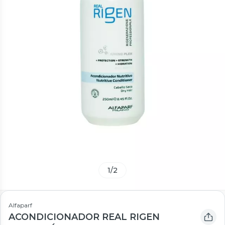
1
/
2
Alfaparf
ACONDICIONADOR REAL RIGEN