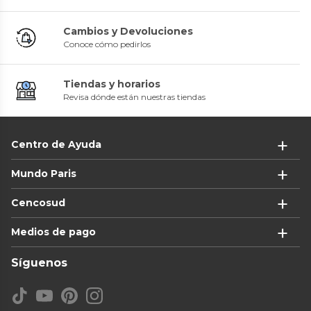
Cambios y Devoluciones
Conoce cómo pedirlos
Tiendas y horarios
Revisa dónde están nuestras tiendas
Centro de Ayuda
Mundo Paris
Cencosud
Medios de pago
Síguenos