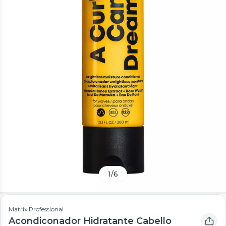
1
/
6
Matrix Professional
Acondiconador Hidratante Cabello