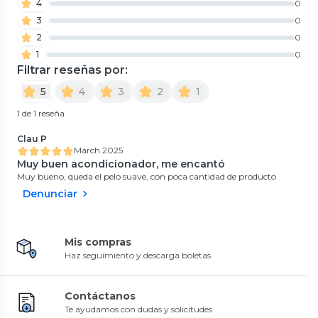
4
0
3
0
2
0
1
0
Filtrar reseñas por:
5
4
3
2
1
1 de 1 reseña
Clau P
March 2025
Muy buen acondicionador, me encantó
Muy bueno, queda el pelo suave, con poca cantidad de producto
Denunciar
Mis compras
Haz seguimiento y descarga boletas
Contáctanos
Te ayudamos con dudas y solicitudes