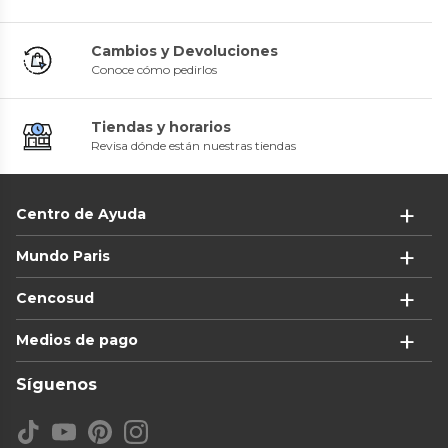
Cambios y Devoluciones
Conoce cómo pedirlos
Tiendas y horarios
Revisa dónde están nuestras tiendas
Centro de Ayuda
Mundo Paris
Cencosud
Medios de pago
Síguenos