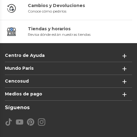
Cambios y Devoluciones
Conoce cómo pedirlos
Tiendas y horarios
Revisa dónde están nuestras tiendas
Centro de Ayuda
Mundo Paris
Cencosud
Medios de pago
Síguenos