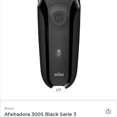
1
/
7
Braun
Afeitadora 300S Black Serie 3