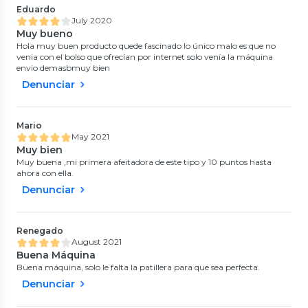
Eduardo
July 2020
Muy bueno
Hola muy buen producto quede fascinado lo único malo es que no
venia con el bolso que ofrecían por internet solo venía la máquina
envio demasbmuy bien
Denunciar
Mario
May 2021
Muy bien
Muy buena ,mi primera afeitadora de este tipo y 10 puntos hasta
ahora con ella.
Denunciar
Renegado
August 2021
Buena Máquina
Buena máquina, solo le falta la patillera para que sea perfecta.
Denunciar