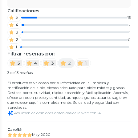
Calificaciones
5
15
4
2
3
1
2
0
1
1
Filtrar reseñas por:
5
4
3
2
1
3 de 13 reseñas
El producto es valorado por su efectividad en la limpieza y
matificación de la piel, siendo adecuado para pieles mixtas y grasas.
Destaca por su suavidad, rápida absorción y fácil aplicación. Además,
ofrece un buen precio y cantidad, aunque algunos usuarios sugieren
que no desmaquilla completamente. Su calidad y seguridad son
apreciadas.
Resumen de opiniones obtenidas de la web con IA
Caro95
May 2020