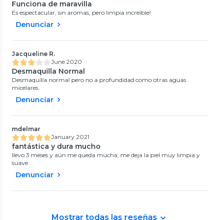
Funciona de maravilla
Es espectacular, sin aromas, pero limpia increíble!
Denunciar
Jacqueline R.
June 2020
Desmaquilla Normal
Desmaquilla normal pero no a profundidad como otras aguas
micelares.
Denunciar
mdelmar
January 2021
fantástica y dura mucho
llevo 3 meses y aún me queda mucha, me deja la piel muy limpia y
suave
Denunciar
Mostrar todas las reseñas