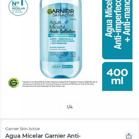
1
/
4
Garnier Skin Active
Agua Micelar Garnier Anti-