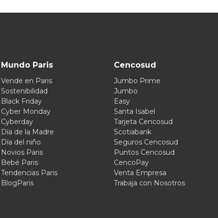
Mundo Paris
Cencosud
Vende en Paris
Jumbo Prime
Sostenibilidad
Jumbo
Black Friday
Easy
Cyber Monday
Santa Isabel
Cyberday
Tarjeta Cencosud
Día de la Madre
Scotiabank
Día del niño
Seguros Cencosud
Novios Paris
Puntos Cencosud
Bebé Paris
CencoPay
Tendencias Paris
Venta Empresa
BlogParis
Trabaja con Nosotros