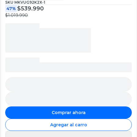
SKU
MKVUG92K2X-1
$539.990
47%
$1.019.990
Comprar ahora
Agregar al carro