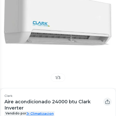
1
/
3
Clark
Aire acondicionado 24000 btu Clark
Inverter
Vendido por
Jr Climatizacion