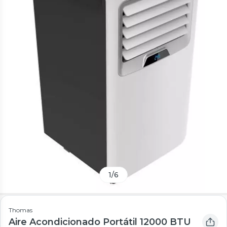
1
/
6
Thomas
Aire Acondicionado Portátil 12000 BTU