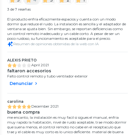
3 de 7 reseñas
El producto enfría eficazmente espacios y cuenta con un modo
dormir que reduce el ruido. La instalación es sencilla y el adaptador de
ventana se ajusta bien. Sin embargo, se reportan deficiencias como
un control remoto inadecuado y un cable corto. A pesar de ser un
poco ruidoso, su funcionamiento es aceptable para el precio.
Resumen de opiniones obtenidas de la web con IA
ALEXIS PRIETO
April 2021
faltaron accesorios
Falto control remoto y tubo ventilador exterior
Denunciar
carolina
December 2021
buena compra
me encanto, la instalación es muy facil si sigues el manual, enfria
muy rapido la habitación, nivel de ruido aceptable, trae modo dormir
que suena menos, el control remoto no cabe en el receptaculo que
trae y el cable es muy corto es lo unico deficiente. material de buena