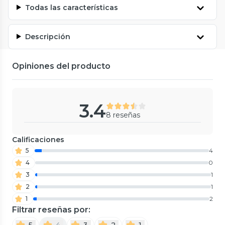
Todas las características
Descripción
Opiniones del producto
3.4
8 reseñas
Calificaciones
5
4
4
0
3
1
2
1
1
2
Filtrar reseñas por:
5
4
3
2
1