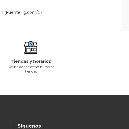
n (Fuente: lg.com/cl)
Tiendas y horarios
Revisa dónde están nuestras
tiendas
Síguenos