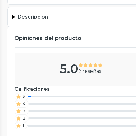
Descripción
Opiniones del producto
5.0
2 reseñas
Calificaciones
5
4
3
2
1