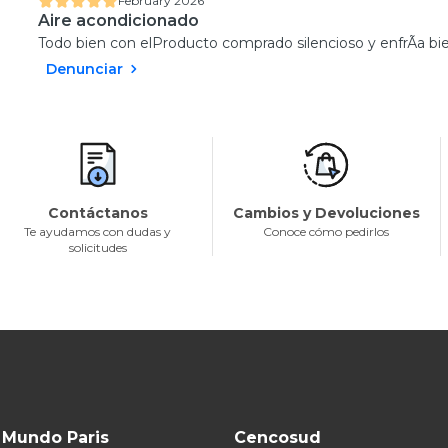
February 2026
Aire acondicionado
Todo bien con elProducto comprado silencioso y enfrÃ­a bie
Denunciar
Contáctanos
Cambios y Devoluciones
Te ayudamos con dudas y
Conoce cómo pedirlos
solicitudes
Mundo Paris
Cencosud