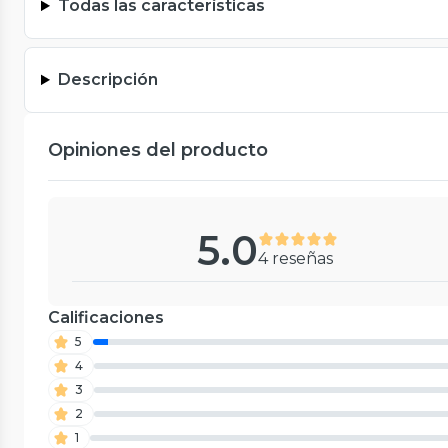
Todas las características
Descripción
Opiniones del producto
5.0
4 reseñas
Calificaciones
5
4
3
2
1