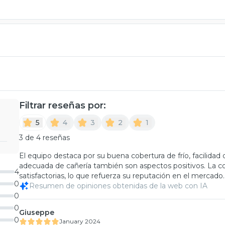
Filtrar reseñas por:
5
4
3
2
1
3 de 4 reseñas
El equipo destaca por su buena cobertura de frío, facilidad d
adecuada de cañería también son aspectos positivos. La co
4
satisfactorias, lo que refuerza su reputación en el mercado.
0
Resumen de opiniones obtenidas de la web con IA
0
0
Giuseppe
0
January 2024