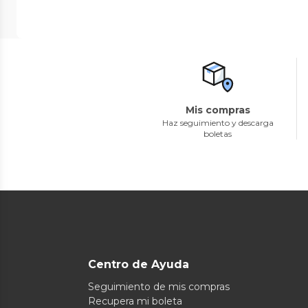
Mis compras
Haz seguimiento y descarga
boletas
Centro de Ayuda
Seguimiento de mis compras
Recupera mi boleta