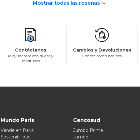
Mostrar todas las reseñas
Contáctanos
Cambios y Devoluciones
Te ayudamos con dudas y
Conoce cómo pedirlos
solicitudes
Mundo Paris
Cencosud
Vende en Paris
Jumbo Prime
Sostenibilidad
Jumbo