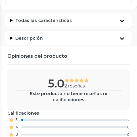
Todas las características
Descripción
Opiniones del producto
5.0
2 reseñas
Este producto no tiene reseñas ni
calificaciones
Calificaciones
5
2
4
0
3
0