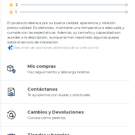
2
0
1
0
El producto destaca por su buena calidad, apariencia y relación
precio-calidad. Es silencioso, mantiene una temperatura adecuada y
cumple con las expectativas. Además, su tamaño y capacidad son
acordes a la descripción, aunque se han reportado algunas quejas
sobre el servicio de instalación.
Resumen de opiniones obtenidas de la web con IA
Mis compras
Haz seguimiento y descarga boletas
Contáctanos
Te ayudamos con dudas y solicitudes
Cambios y Devoluciones
Conoce cómo pedirlos
Tiendas y horarios