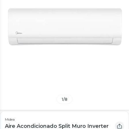
1
/
8
Midea
Aire Acondicionado Split Muro Inverter