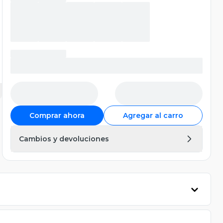
Comprar ahora
Agregar al carro
Cambios y devoluciones