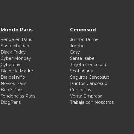
Mundo Paris
Cencosud
Vende en Paris
Jumbo Prime
Sostenibilidad
Jumbo
Black Friday
Easy
Cyber Monday
Santa Isabel
Cyberday
Tarjeta Cencosud
Día de la Madre
Scotiabank
Día del niño
Seguros Cencosud
Novios Paris
Puntos Cencosud
Bebé Paris
CencoPay
Tendencias Paris
Venta Empresa
BlogParis
Trabaja con Nosotros