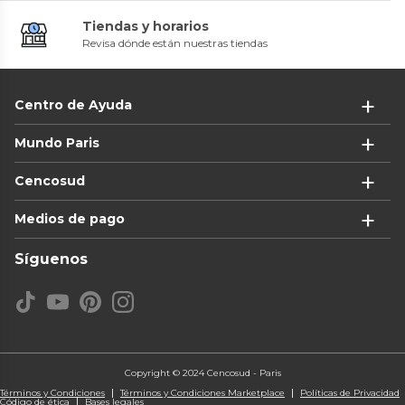
Tiendas y horarios
Revisa dónde están nuestras tiendas
Centro de Ayuda
Mundo Paris
Cencosud
Medios de pago
Síguenos
Copyright © 2024 Cencosud - Paris
Términos y Condiciones
Términos y Condiciones Marketplace
Políticas de Privacidad
Código de ética
Bases legales