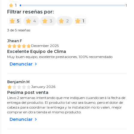
1
1
Filtrar reseñas por:
5
4
3
2
1
3 de 5 reseñas
Jhean F
December 2025
Excelente Equipo de Clima
Muy buen equipo, excelente prestaciones, 100% recomendado
Denunciar
Benjamín M
January 2026
Pesima post venta
Llevo 2 semanas intentando que me indiquen cuando será la fecha de
entrega del producto. El producto tal vez sea bueno, pero el dolor de
cabeza para coordinar la entrega y la instalación no lo valen, mejor
comprar en otra tienda el mismo producto.
Denunciar