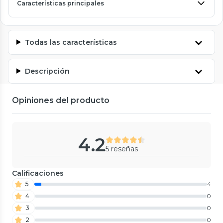
Características principales
Todas las características
Descripción
Opiniones del producto
4.2
5 reseñas
Calificaciones
5
4
4
0
3
0
2
0