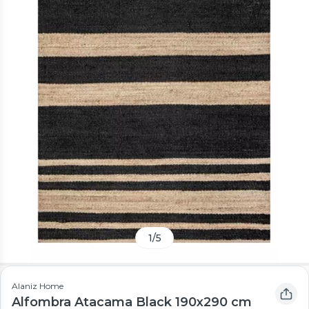
1
/
5
Alaniz Home
Alfombra Atacama Black 190x290 cm