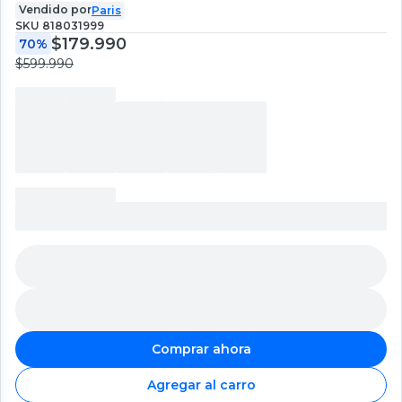
Vendido por
Paris
SKU
818031999
$179.990
70%
$599.990
Comprar ahora
Agregar al carro