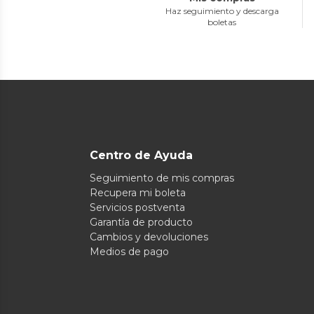
Haz seguimiento y descarga
boletas
Centro de Ayuda
Seguimiento de mis compras
Recupera mi boleta
Servicios postventa
Garantía de producto
Cambios y devoluciones
Medios de pago