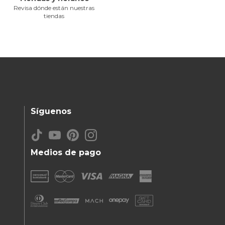
Revisa dónde están nuestras
tiendas
Síguenos
Medios de pago