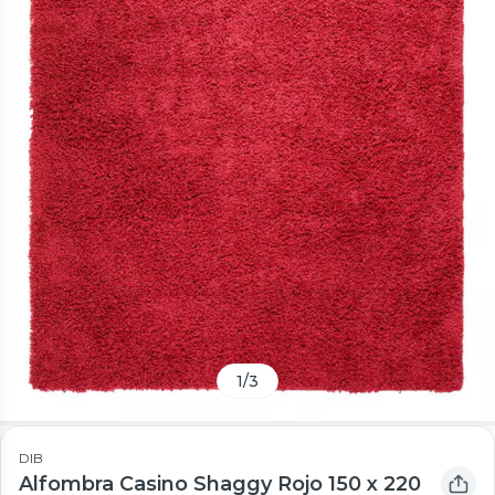
1
/
3
DIB
Alfombra Casino Shaggy Rojo 150 x 220