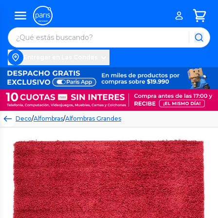
Entregar en Las Condes
Deco
/
Alfombras
/
Alfombras Grandes