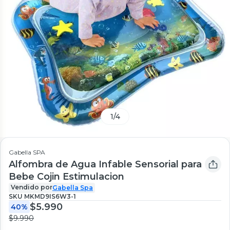
1
/
4
Gabella SPA
Alfombra de Agua Infable Sensorial para
Bebe Cojin Estimulacion
Vendido por
Gabella Spa
SKU
MKMD9IS6W3-1
$5.990
40%
$9.990