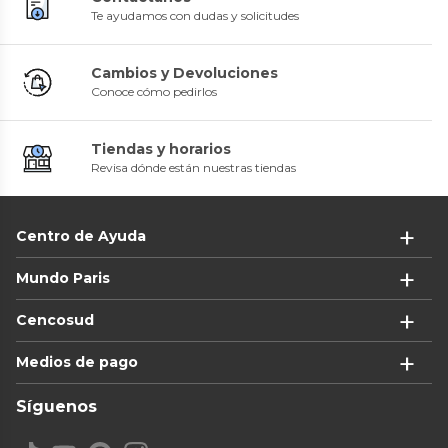
Te ayudamos con dudas y solicitudes
Cambios y Devoluciones
Conoce cómo pedirlos
Tiendas y horarios
Revisa dónde están nuestras tiendas
Centro de Ayuda
Mundo Paris
Cencosud
Medios de pago
Síguenos