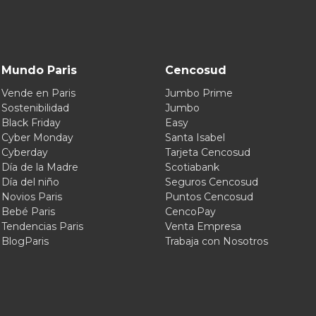
Mundo Paris
Cencosud
Vende en Paris
Jumbo Prime
Sostenibilidad
Jumbo
Black Friday
Easy
Cyber Monday
Santa Isabel
Cyberday
Tarjeta Cencosud
Día de la Madre
Scotiabank
Día del niño
Seguros Cencosud
Novios Paris
Puntos Cencosud
Bebé Paris
CencoPay
Tendencias Paris
Venta Empresa
BlogParis
Trabaja con Nosotros