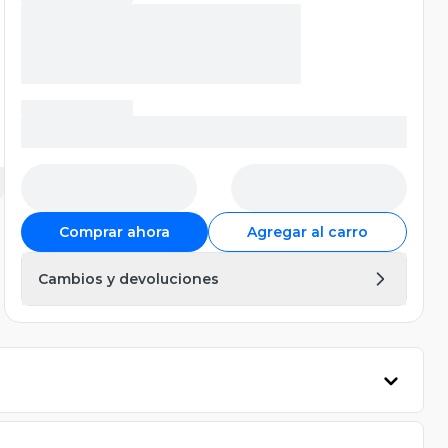
Comprar ahora
Agregar al carro
Cambios y devoluciones