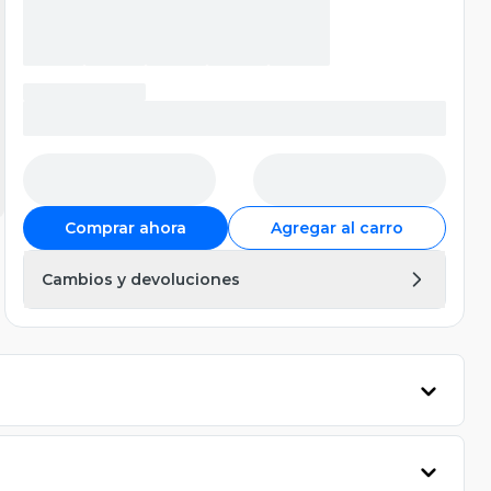
Comprar ahora
Agregar al carro
Cambios y devoluciones