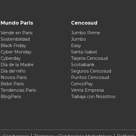
Mundo Paris
Cencosud
Vende en Paris
Jumbo Prime
Sostenibilidad
Jumbo
Black Friday
Easy
Cyber Monday
Santa Isabel
Cyberday
Tarjeta Cencosud
Día de la Madre
Scotiabank
Día del niño
Seguros Cencosud
Novios Paris
Puntos Cencosud
Bebé Paris
CencoPay
Tendencias Paris
Venta Empresa
BlogParis
Trabaja con Nosotros