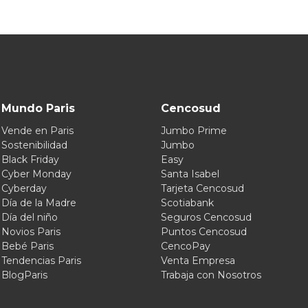
Mundo Paris
Cencosud
Vende en Paris
Jumbo Prime
Sostenibilidad
Jumbo
Black Friday
Easy
Cyber Monday
Santa Isabel
Cyberday
Tarjeta Cencosud
Día de la Madre
Scotiabank
Día del niño
Seguros Cencosud
Novios Paris
Puntos Cencosud
Bebé Paris
CencoPay
Tendencias Paris
Venta Empresa
BlogParis
Trabaja con Nosotros