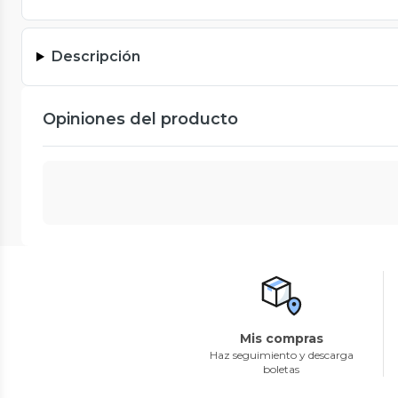
Descripción
Opiniones del producto
Mis compras
Haz seguimiento y descarga
boletas