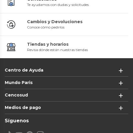
Te ayudamos con dudas y solicitudes
Cambios y Devoluciones
Conoce cómo pedirlos
Tiendas y horarios
Revisa dónde están nuestras tiendas
Centro de Ayuda
Mundo Paris
Cencosud
Medios de pago
Síguenos