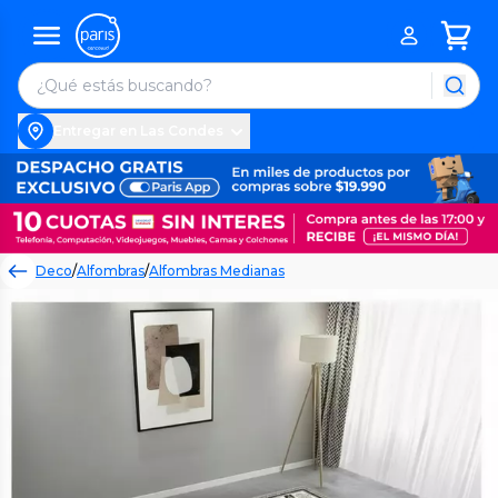
Entregar en Las Condes
Deco
/
Alfombras
/
Alfombras Medianas