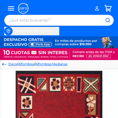
Entregar en Las Condes
Deco
/
Alfombras
/
Alfombras Medianas