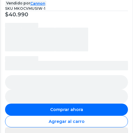
Vendido por
Cannon
SKU
MKOCVMUSIW-1
$40.990
Comprar ahora
Agregar al carro