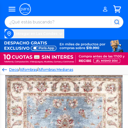
Entregar en Las Condes
Deco
/
Alfombras
/
Alfombras Medianas