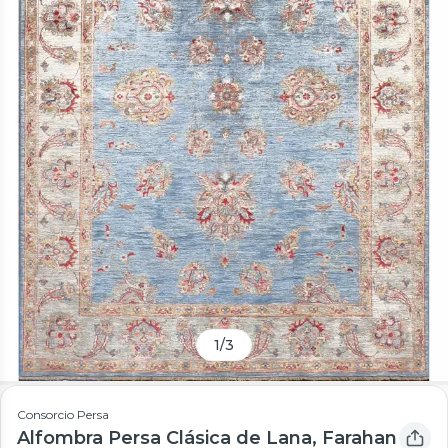
1
/
3
Consorcio Persa
Alfombra Persa Clásica de Lana, Farahan