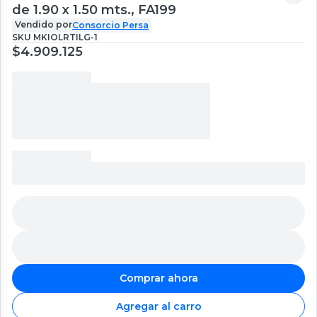
de 1.90 x 1.50 mts., FA199
Vendido por
Consorcio Persa
SKU
MKIOLRTILG-1
$4.909.125
Comprar ahora
Agregar al carro