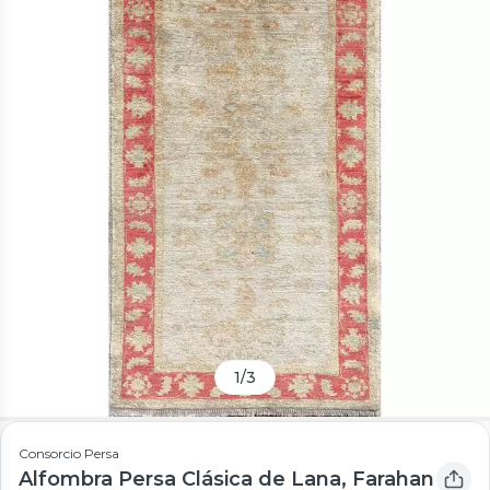
1
/
3
Consorcio Persa
Alfombra Persa Clásica de Lana, Farahan