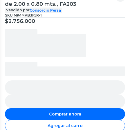
de 2.00 x 0.80 mts., FA203
Vendido por
Consorcio Persa
SKU
MK4MVB3F5R-1
$2.756.000
Comprar ahora
Agregar al carro