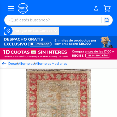
Entregar en Las Condes
Deco
/
Alfombras
/
Alfombras Medianas