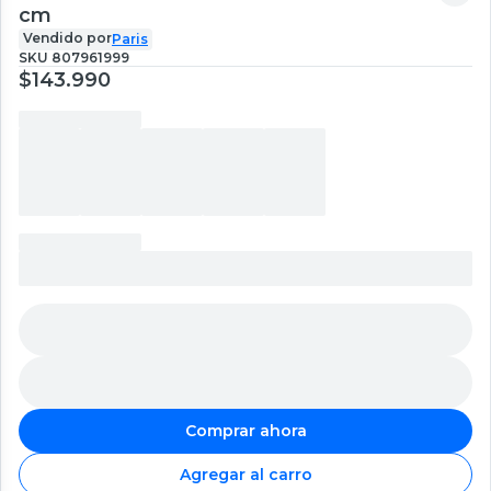
cm
Vendido por
Paris
SKU
807961999
$143.990
Comprar ahora
Agregar al carro