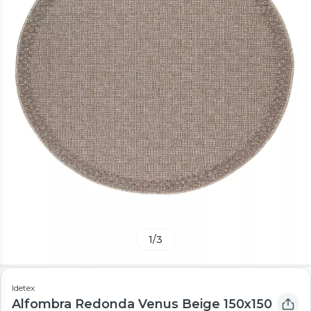
1
/
3
Idetex
Alfombra Redonda Venus Beige 150x150