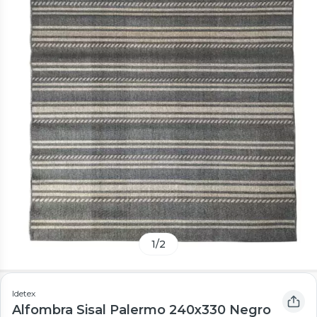
1
/
2
Idetex
Alfombra Sisal Palermo 240x330 Negro