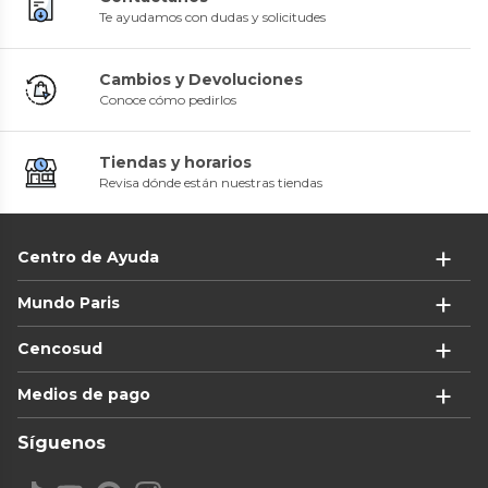
Te ayudamos con dudas y solicitudes
Cambios y Devoluciones
Conoce cómo pedirlos
Tiendas y horarios
Revisa dónde están nuestras tiendas
Centro de Ayuda
Mundo Paris
Cencosud
Medios de pago
Síguenos