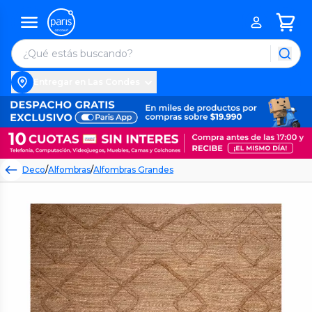
Entregar en Las Condes
Deco
/
Alfombras
/
Alfombras Grandes