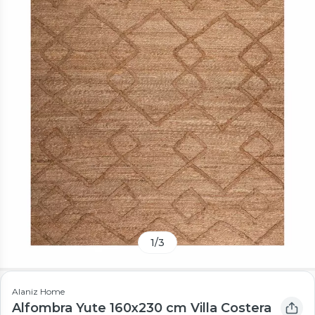
1
/
3
Alaniz Home
Alfombra Yute 160x230 cm Villa Costera