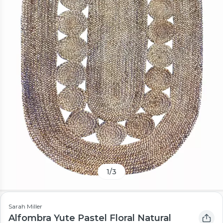
1
/
3
Sarah Miller
Alfombra Yute Pastel Floral Natural