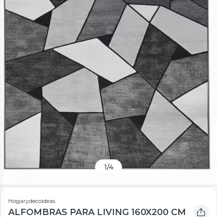
1
/
4
Hogarydecoideas
ALFOMBRAS PARA LIVING 160X200 CM