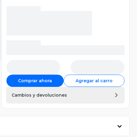
Comprar ahora
Agregar al carro
Cambios y devoluciones