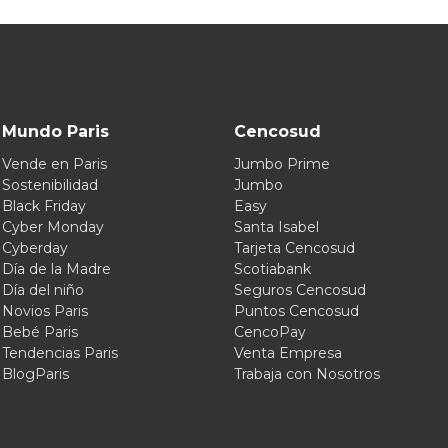
Mundo Paris
Cencosud
Vende en Paris
Jumbo Prime
Sostenibilidad
Jumbo
Black Friday
Easy
Cyber Monday
Santa Isabel
Cyberday
Tarjeta Cencosud
Día de la Madre
Scotiabank
Día del niño
Seguros Cencosud
Novios Paris
Puntos Cencosud
Bebé Paris
CencoPay
Tendencias Paris
Venta Empresa
BlogParis
Trabaja con Nosotros