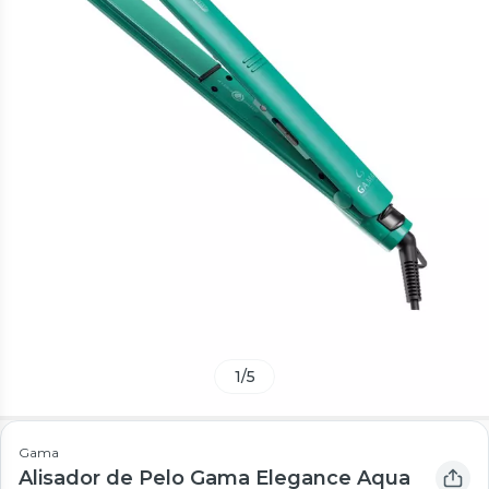
1
/
5
Gama
Alisador de Pelo Gama Elegance Aqua