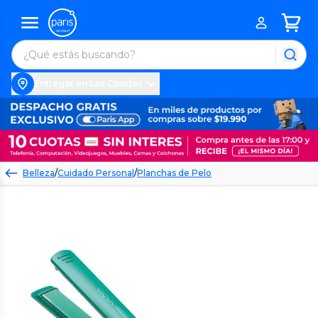
Entregar en Las Condes
Belleza
/
Cuidado Personal
/
Planchas de Pelo