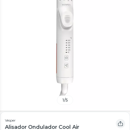
1
/
5
Vesper
Alisador Ondulador Cool Air