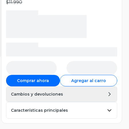
$11.990
Comprar ahora
Agregar al carro
Cambios y devoluciones
Características principales