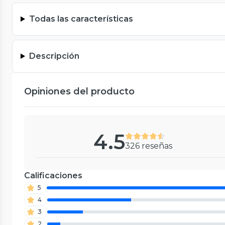
Todas las características
Descripción
Opiniones del producto
4.5
326 reseñas
Calificaciones
5
4
3
2