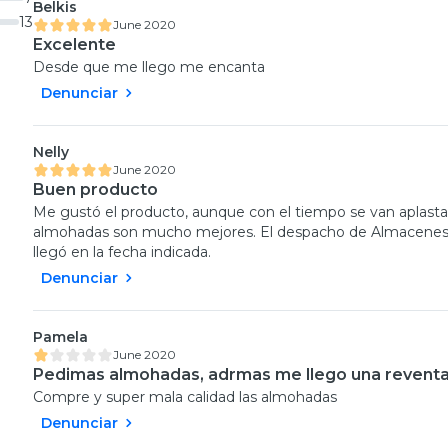
Belkis
13
June 2020
Excelente
Desde que me llego me encanta
Denunciar
Nelly
June 2020
Buen producto
Me gustó el producto, aunque con el tiempo se van aplast
almohadas son mucho mejores. El despacho de Almacenes P
llegó en la fecha indicada.
Denunciar
Pamela
June 2020
Pedimas almohadas, adrmas me llego una revent
Compre y super mala calidad las almohadas
Denunciar