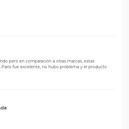
ando pero en comparación a otras marcas, estas
arís fue excelente, no hubo problema y el producto
ada