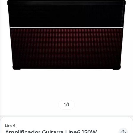
1
/
1
Line 6
Amplificador Guitarra Line6 150W