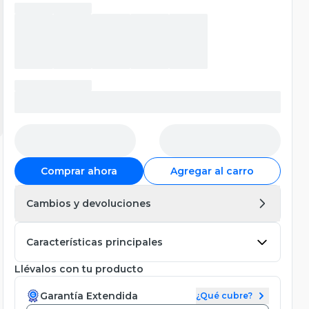
Comprar ahora
Agregar al carro
Cambios y devoluciones
Características principales
Llévalos con tu producto
Garantía Extendida
¿Qué cubre?