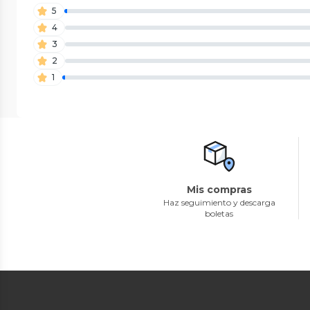
5
4
3
2
1
Mis compras
Haz seguimiento y descarga
boletas