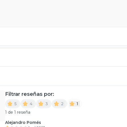
Filtrar reseñas por:
5
4
3
2
1
1 de 1 reseña
Alejandro Pomés