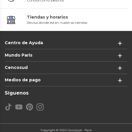
Conoce cómo pedirlos
Tiendas y horarios
Revisa dónde están nuestras tiendas
Centro de Ayuda
Mundo Paris
Cencosud
Medios de pago
Síguenos
Copyright © 2024 Cencosud - Paris