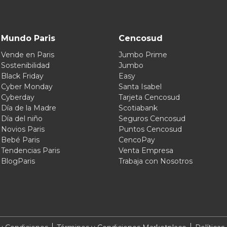
Mundo Paris
Cencosud
Vende en Paris
Jumbo Prime
Sostenibilidad
Jumbo
Black Friday
Easy
Cyber Monday
Santa Isabel
Cyberday
Tarjeta Cencosud
Día de la Madre
Scotiabank
Día del niño
Seguros Cencosud
Novios Paris
Puntos Cencosud
Bebé Paris
CencoPay
Tendencias Paris
Venta Empresa
BlogParis
Trabaja con Nosotros