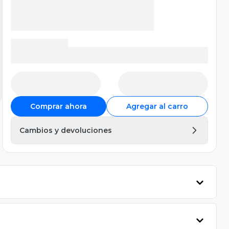
Comprar ahora
Agregar al carro
Cambios y devoluciones