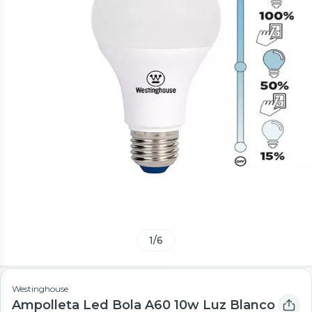
1
/
6
Westinghouse
Ampolleta Led Bola A60 10w Luz Blanco