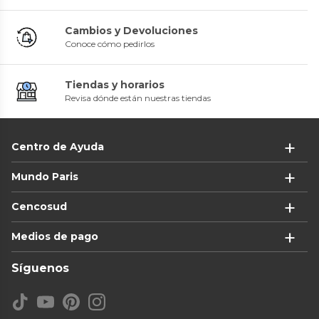
Cambios y Devoluciones
Conoce cómo pedirlos
Tiendas y horarios
Revisa dónde están nuestras tiendas
Centro de Ayuda
Mundo Paris
Cencosud
Medios de pago
Síguenos