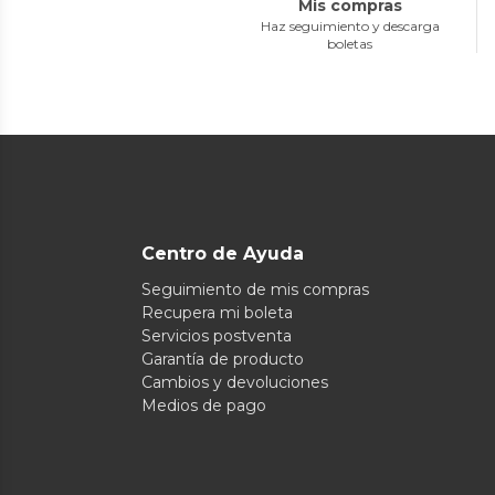
Mis compras
Haz seguimiento y descarga
boletas
Centro de Ayuda
Seguimiento de mis compras
Recupera mi boleta
Servicios postventa
Garantía de producto
Cambios y devoluciones
Medios de pago