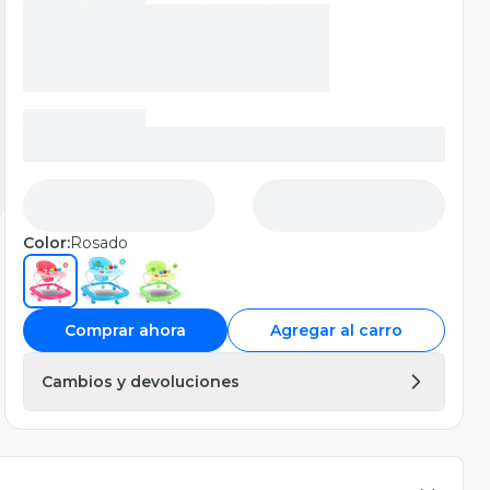
Color:
Rosado
Comprar ahora
Agregar al carro
Cambios y devoluciones