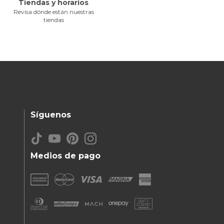
Tiendas y horarios
Revisa dónde están nuestras
tiendas
Síguenos
Medios de pago