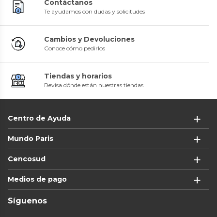
Contáctanos
Te ayudamos con dudas y solicitudes
Cambios y Devoluciones
Conoce cómo pedirlos
Tiendas y horarios
Revisa dónde están nuestras tiendas
Centro de Ayuda
Mundo Paris
Cencosud
Medios de pago
Síguenos