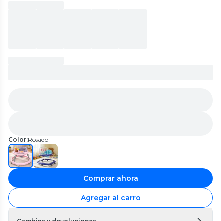
Color:
Rosado
Comprar ahora
Agregar al carro
Cambios y devoluciones