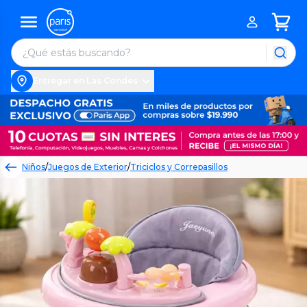
Entregar en Las Condes
Niños
/
Juegos de Exterior
/
Triciclos y Correpasillos