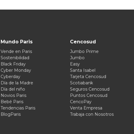
Mundo Paris
Cencosud
Vende en Paris
Jumbo Prime
Sostenibilidad
Jumbo
Black Friday
Easy
Cyber Monday
Santa Isabel
Cyberday
Tarjeta Cencosud
Día de la Madre
Scotiabank
Día del niño
Seguros Cencosud
Novios Paris
Puntos Cencosud
Bebé Paris
CencoPay
Tendencias Paris
Venta Empresa
BlogParis
Trabaja con Nosotros