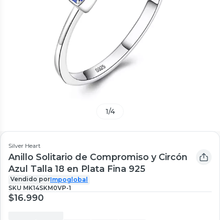
1
/
4
Silver Heart
Anillo Solitario de Compromiso y Circón
Azul Talla 18 en Plata Fina 925
Vendido por
Impoglobal
SKU
MK14SKM0VP-1
$16.990